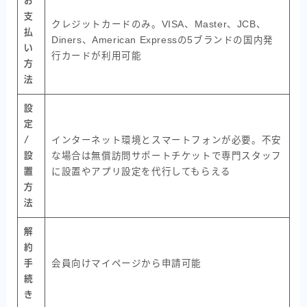
お
支
クレジットカードのみ。VISA、Master、JCB、
払
Diners、American Expressの5ブランドの国内発
い
行カードが利用可能
方
法
設
定
/
インターネット環境とスマートフォンが必要。不安
設
な場合は無償訪問サポートチケットで専門スタッフ
置
に設置やアプリ設定を代行してもらえる
方
法
解
約
手
会員向けマイページから申請可能
続
き