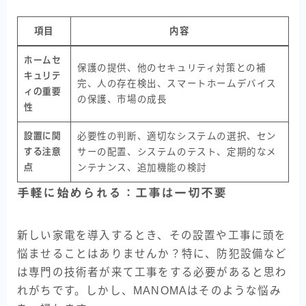
項目
内容
ホームセ
保護の提供、他のセキュリティ対策との補
キュリテ
完、人の存在検出、スマートホームデバイス
ィの重要
の保護、市場の成長
性
設置に関
必要性の判断、適切なシステムの選択、セン
する注意
サーの配置、システムのテスト、定期的なメ
点
ンテナンス、追加機能の検討
手軽に始められる：工事は一切不要
新しい家電を導入するとき、その設置や工事に頭を
悩ませることはありませんか？特に、防犯設備など
は専門の技術者が来て工事をする必要があると思わ
れがちです。しかし、MANOMAはそのような悩み