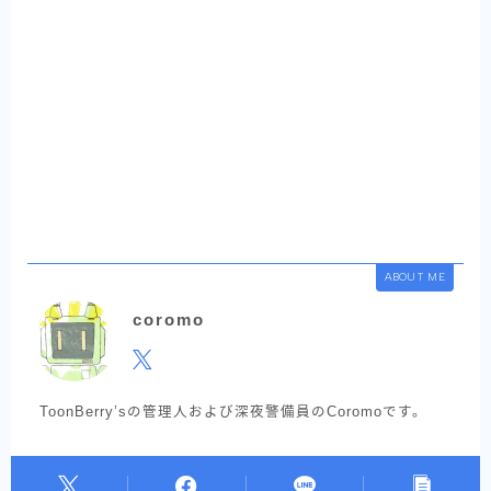
ABOUT ME
coromo
ToonBerry’sの管理人および深夜警備員のCoromoです。