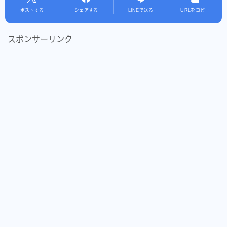
ポストする
シェアする
LINEで送る
URLをコピー
スポンサーリンク