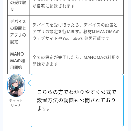
の受け取
が自宅に配送されます
り
デバイス
デバイスを受け取ったら、デバイスの設置と
の設置と
アプリの設定を行います。教材はMANOMAの
アプリの
ウェブサイトやYouTubeで参照可能です
設定
MANO
全ての設定が完了したら、MANOMAの利用を
MAの利
開始できます
用開始
こちらの方でわかりやすく公式で
設置方法の動画も公開されており
チャット
リーナ
ます。