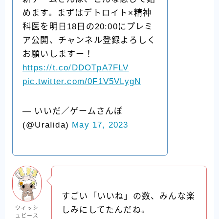
めます。まずはデトロイト×精神
科医を明日18日の20:00にプレミ
ア公開、チャンネル登録よろしく
お願いしますー！
https://t.co/DDOTpA7FLV
pic.twitter.com/0F1V5VLygN
— いいだ／ゲームさんぽ
(@UraIida)
May 17, 2023
すごい「いいね」の数、みんな楽
ウィッシ
しみにしてたんだね。
ュピース