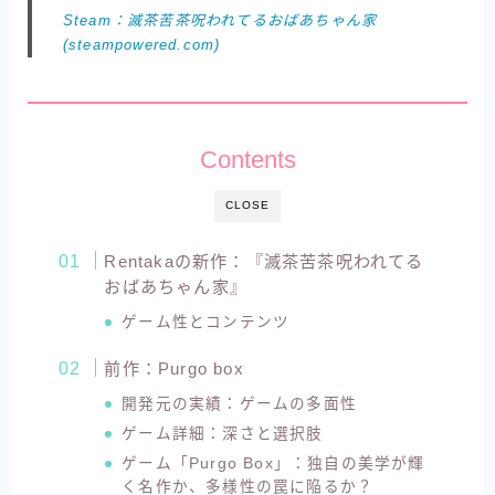
Steam：滅茶苦茶呪われてるおばあちゃん家
(steampowered.com)
Contents
CLOSE
Rentakaの新作：『滅茶苦茶呪われてる
おばあちゃん家』
ゲーム性とコンテンツ
前作：Purgo box
開発元の実績：ゲームの多面性
ゲーム詳細：深さと選択肢
ゲーム「Purgo Box」：独自の美学が輝
く名作か、多様性の罠に陥るか？