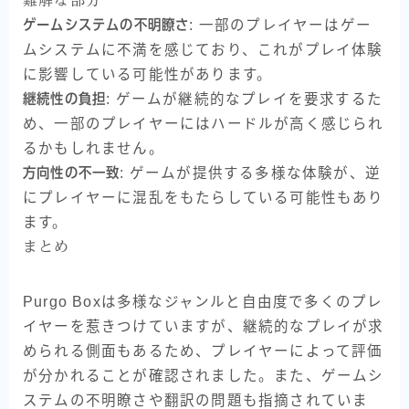
ゲームシステムの不明瞭さ
: 一部のプレイヤーはゲー
ムシステムに不満を感じており、これがプレイ体験
に影響している可能性があります。
継続性の負担
: ゲームが継続的なプレイを要求するた
め、一部のプレイヤーにはハードルが高く感じられ
るかもしれません。
方向性の不一致
: ゲームが提供する多様な体験が、逆
にプレイヤーに混乱をもたらしている可能性もあり
ます。
まとめ
Purgo Boxは多様なジャンルと自由度で多くのプレ
イヤーを惹きつけていますが、継続的なプレイが求
められる側面もあるため、プレイヤーによって評価
が分かれることが確認されました。また、ゲームシ
ステムの不明瞭さや翻訳の問題も指摘されていま