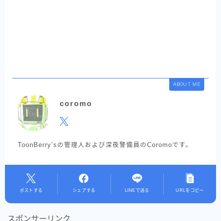
ABOUT ME
coromo
ToonBerry’sの管理人および深夜警備員のCoromoです。
ポストする
シェアする
LINEで送る
URLをコピー
スポンサーリンク