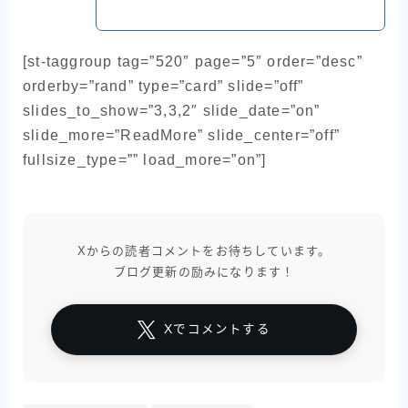
[st-taggroup tag=”520″ page=”5″ order=”desc”
orderby=”rand” type=”card” slide=”off”
slides_to_show=”3,3,2″ slide_date=”on”
slide_more=”ReadMore” slide_center=”off”
fullsize_type=”” load_more=”on”]
Xからの読者コメントをお待ちしています。
ブログ更新の励みになります！
Xでコメントする