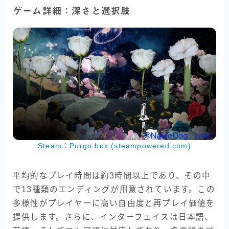
ゲーム詳細：深さと選択肢
Steam：Purgo box (steampowered.com)
平均的なプレイ時間は約3時間以上であり、その中
で13種類のエンディングが用意されています。この
多様性がプレイヤーに高い自由度と再プレイ価値を
提供します。さらに、インターフェイスは日本語、