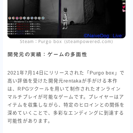
Steam：Purgo box (steampowered.com)
開発元の実績：ゲームの多面性
2021年7月14日にリリースされた「Purgo box」で
高い評価を受けた開発元rentakaが手がける本作
は、RPGツクールを用いて制作されたオンライン
マルチプレイが可能なゲームです。プレイヤーはア
イテムを収集しながら、特定のヒロインとの関係を
深めていくことで、多彩なエンディングに到達する
可能性があります。