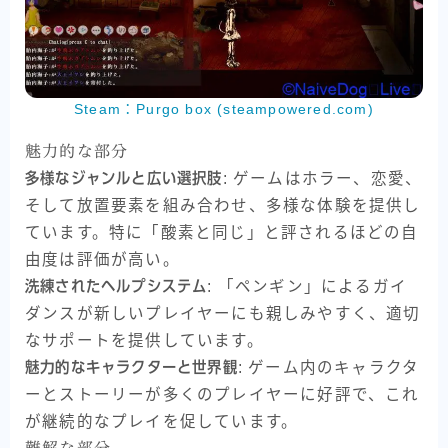
Steam：Purgo box (steampowered.com)
魅力的な部分
多様なジャンルと広い選択肢
: ゲームはホラー、恋愛、
そして放置要素を組み合わせ、多様な体験を提供し
ています。特に「酸素と同じ」と評されるほどの自
由度は評価が高い。
洗練されたヘルプシステム
: 「ペンギン」によるガイ
ダンスが新しいプレイヤーにも親しみやすく、適切
なサポートを提供しています。
魅力的なキャラクターと世界観
: ゲーム内のキャラクタ
ーとストーリーが多くのプレイヤーに好評で、これ
が継続的なプレイを促しています。
難解な部分