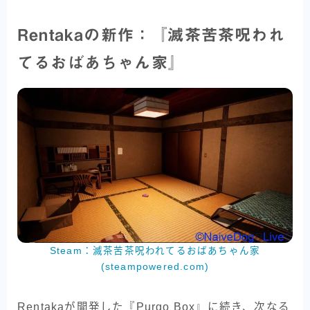
Rentakaの新作：『滅茶苦茶呪われ
てるおばあちゃん家』
Steam：滅茶苦茶呪われてるおばあちゃん家
(steampowered.com)
Rentakaが開発した『Purgo Box』に続き、次なる