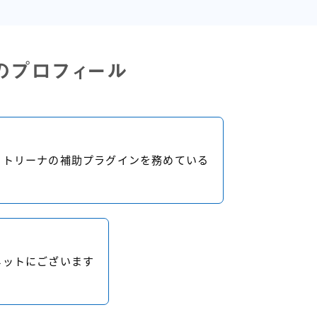
のプロフィール
ットリーナの補助プラグインを務めている
ネットにございます