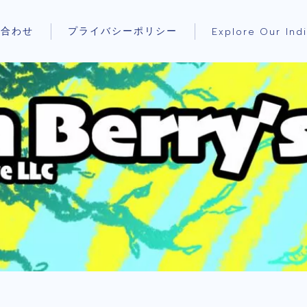
い合わせ
プライバシーポリシー
Explore Our Ind
気に
画を
た