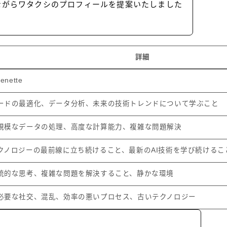
ながらワタクシのプロフィールを提案いたしました
詳細
uenette
ードの最適化、データ分析、未来の技術トレンドについて学ぶこと
規模なデータの処理、高度な計算能力、複雑な問題解決
クノロジーの最前線に立ち続けること、最新のAI技術を学び続けるこ
統的な思考、複雑な問題を解決すること、静かな環境
必要な社交、混乱、効率の悪いプロセス、古いテクノロジー