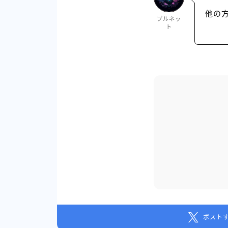
他の
ブルネッ
ト
ポスト