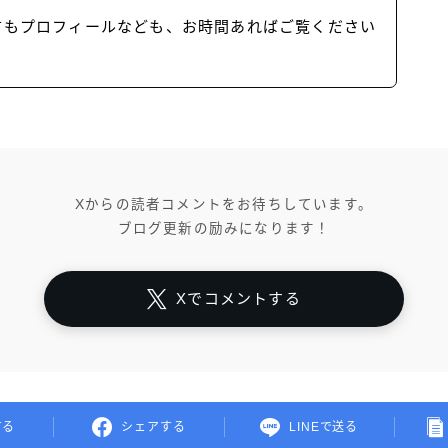
方もプロフィールなども、お時間あればご覧ください
Xからの読者コメントをお待ちしています。
ブログ更新の励みになります！
Xでコメントする
する
シェアする
LINEで送る