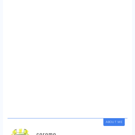
ABOUT ME
coromo