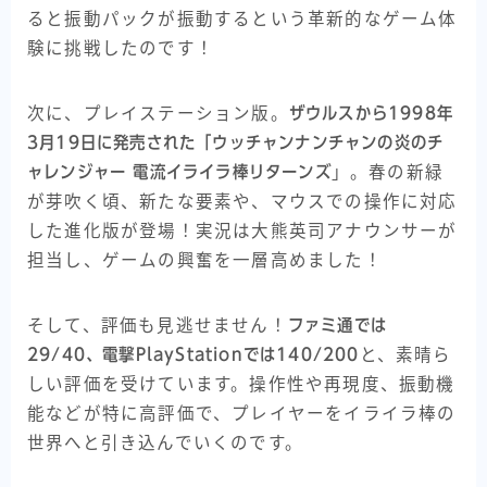
ると振動パックが振動するという革新的なゲーム体
験に挑戦したのです！
次に、プレイステーション版。
ザウルスから1998年
3月19日に発売された「ウッチャンナンチャンの炎のチ
ャレンジャー 電流イライラ棒リターンズ
」。春の新緑
が芽吹く頃、新たな要素や、マウスでの操作に対応
した進化版が登場！実況は大熊英司アナウンサーが
担当し、ゲームの興奮を一層高めました！
そして、評価も見逃せません！
ファミ通では
29/40、電撃PlayStationでは140/200
と、素晴ら
しい評価を受けています。操作性や再現度、振動機
能などが特に高評価で、プレイヤーをイライラ棒の
世界へと引き込んでいくのです。