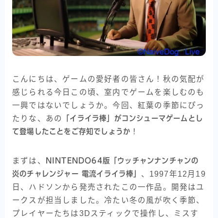
こんにちは、ゲームの愛好者の皆さん！秋の気配が
感じられる今日この頃、室内でゲームを楽しむのも
一興ではないでしょうか。今回、紅葉の季節にぴっ
たりな、あの
「イライラ棒」がコンシューマゲームとし
て登場したことをご存知でしょうか
！
まずは、
NINTENDO64版「ウッチャンナンチャンの
炎のチャレンジャー 電流イライラ棒」
、1997年12月19
日、ハドソンから発売されたこの一作品。開発はユ
ークスが担当しました。冷たい冬の風が吹く季節、
プレイヤーたちは3Dスティックで操作し、ミスす