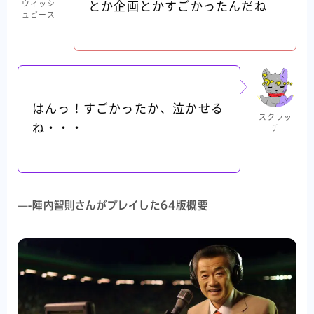
ウィッシ
とか企画とかすごかったんだね
ュピース
はんっ！すごかったか、泣かせる
スクラッ
ね・・・
チ
—-陣内智則さんがプレイした64版概要