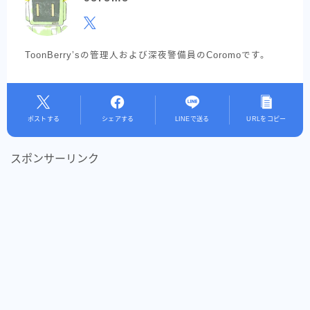
ToonBerry’sの管理人および深夜警備員のCoromoです。
ポストする
シェアする
LINEで送る
URLをコピー
スポンサーリンク