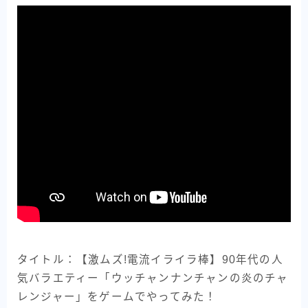
タイトル：【激ムズ!電流イライラ棒】90年代の人
気バラエティー「ウッチャンナンチャンの炎のチャ
レンジャー」をゲームでやってみた！