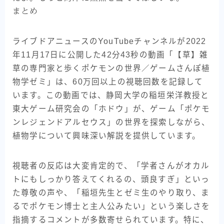
まとめ
ライブドアニュースのYouTubeチャンネルが2022
年11月17日に公開した42分43秒の動画「【草】雑
草の専門家と歩くポケモンの世界／ゲームさんぽ植
物学ゼミ」は、60万回以上の視聴回数を記録して
います。この動画では、静岡大学の稲垣栄洋教授と
東大ゲーム研究会の「ホドウ」が、ゲーム「ポケモ
ンレジェンドアルセウス」の世界を探索しながら、
植物学について興味深い解説を提供しています。
視聴者の反応は大変肯定的で、「学者さんがオカル
トにもしっかり答えてくれるの、頭良すぎ」といっ
た尊敬の声や、「稲垣先生とゼミ生のやり取り、ま
るでポケモン博士と主人公みたい」という楽しさを
指摘するコメントが多数寄せられています。特に、