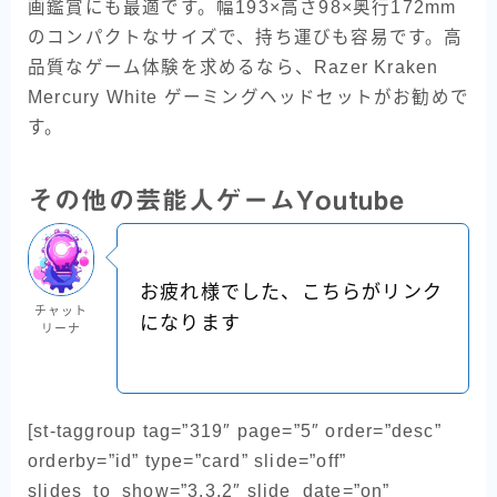
画鑑賞にも最適です。幅193×高さ98×奥行172mm
のコンパクトなサイズで、持ち運びも容易です。高
品質なゲーム体験を求めるなら、Razer Kraken
Mercury White ゲーミングヘッドセットがお勧めで
す。
その他の芸能人ゲームYoutube
お疲れ様でした、こちらがリンク
チャット
になります
リーナ
[st-taggroup tag=”319″ page=”5″ order=”desc”
orderby=”id” type=”card” slide=”off”
slides_to_show=”3,3,2″ slide_date=”on”