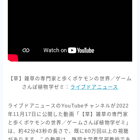
【草】雑草の専門家と歩くポケモンの世界／ゲーム
さんぽ植物学ゼミ：
ライブドアニュース
ライブドアニュースのYouTubeチャンネルが2022
年11月17日に公開した動画「【草】雑草の専門家
と歩くポケモンの世界／ゲームさんぽ植物学ゼミ」
は、約42分43秒の長さで、既に60万回以上の視聴
があります。この動画は、静岡大学農学部教授であ