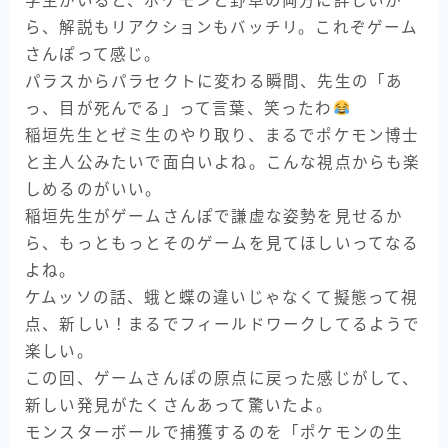
学生がいると、ポケモンと野草の両方に詳しいか
ら、解説もリアクションもバッチリ。これぞゲーム
さんぽって感じ。
パラスからパラセクトに変わる瞬間、先生の「あ
っ、目が死んでる」って言葉、笑ったわ
稲垣先生とゼミ生のやり取り、まるでポケモン博士
と主人公みたいで面白いよね。こんな視点からも楽
しめるのがいい。
稲垣先生がゲームさんぽで謙虚な姿勢を見せるか
ら、もっともっとそのゲームを見てほしいってなる
よね。
ケムッソの話、蛾と蝶の違いじゃなくて擬態って視
点、新しい！まるでフィールドワークしてるようで
楽しい。
この回、ゲームさんぽの原点に戻った感じがして、
新しい発見がたくさんあって驚いたよ。
モンスターボールで捕獲するのを「ポケモンの生