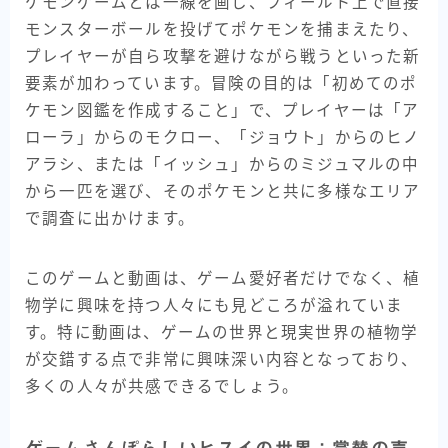
ケモンゲームとは一線を画し、フィールド上で直接
モンスターボールを投げてポケモンを捕まえたり、
プレイヤーが自ら攻撃を避けながら戦うといった新
要素が加わっています。冒険の目的は「初めてのポ
ケモン図鑑を作成すること」で、プレイヤーは「ア
ローラ」からのモクロー、「ジョウト」からのヒノ
アラシ、または「イッシュ」からのミジュマルの中
から一匹を選び、そのポケモンと共に多様なエリア
で調査に出かけます。
このゲームと動画は、ゲーム愛好者だけでなく、植
物学に興味を持つ人々にも見どころが溢れていま
す。特に動画は、ゲームの世界と現実世界の植物学
が交錯する点で非常に興味深い内容となっており、
多くの人々が共感できるでしょう。
ゲームさんぽらしいヒスイの世界：賞賛の声