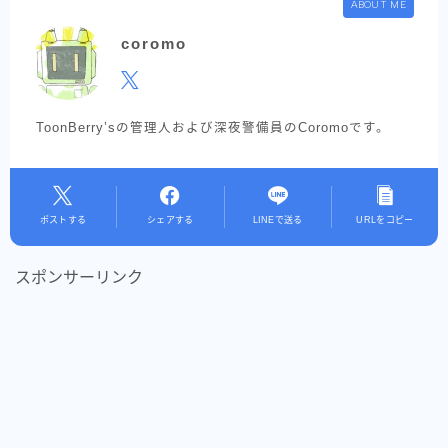
ABOUT ME
coromo
ToonBerry’sの管理人および深夜警備員のCoromoです。
ポストする
シェアする
LINEで送る
URLをコピー
スポンサーリンク