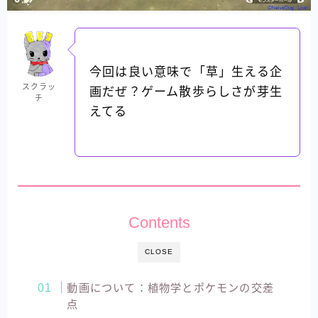
今回は良い意味で「草」生える企
スクラッ
画だぜ？ゲーム散歩らしさが芽生
チ
えてる
Contents
CLOSE
動画について：植物学とポケモンの交差
点