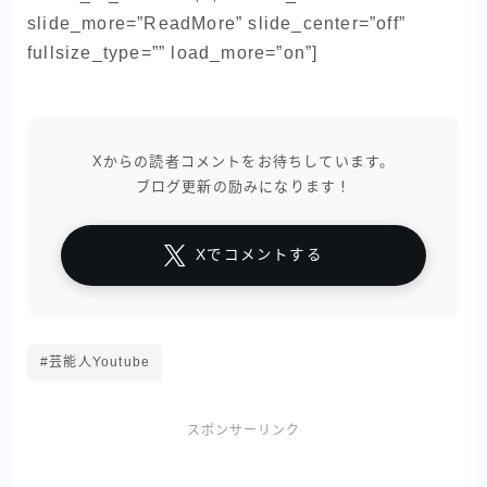
slide_more=”ReadMore” slide_center=”off”
fullsize_type=”” load_more=”on”]
Xからの読者コメントをお待ちしています。
ブログ更新の励みになります！
Xでコメントする
#芸能人Youtube
スポンサーリンク