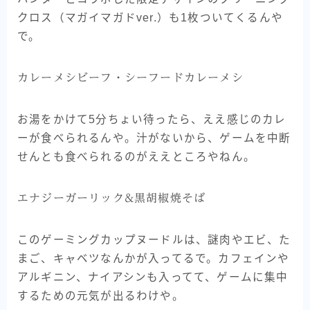
クロス（マガイマガドver.）も1枚ついてくるんや
で。
カレーメシビーフ・シーフードカレーメシ
お湯をかけて5分ちょい待ったら、ええ感じのカレ
ーが食べられるんや。汁がないから、ゲームを中断
せんとも食べられるのがええところやねん。
エナジーガーリック&黒胡椒焼そば
このゲーミングカップヌードルは、謎肉やエビ、た
まご、キャベツなんかが入ってるで。カフェインや
アルギニン、ナイアシンも入ってて、ゲームに集中
するための元気が出るわけや。