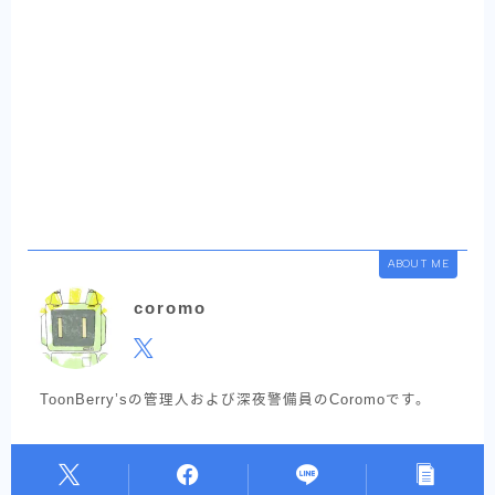
ABOUT ME
coromo
ToonBerry’sの管理人および深夜警備員のCoromoです。