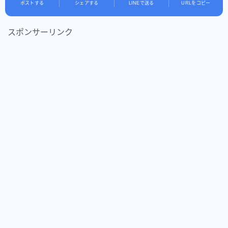
ポストする
シェアする
LINEで送る
URLをコピー
スポンサーリンク