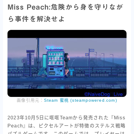
Miss Peach:危険から身を守りなが
ら事件を解決せよ
画像引用元：
Steam 蜜桃 (steampowered.com)
2023年10月5日に哐哐Teamから発売された『Miss
Peach』は、ピクセルアートが特徴のステルス戦略
パズルゲームです。このゲームでは、プレイヤーは