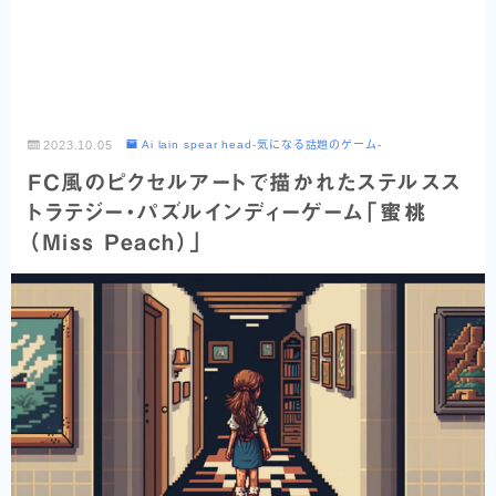
2023.10.05
Ai lain spear head-気になる話題のゲーム-
FC風のピクセルアートで描かれたステルスス
トラテジー・パズルインディーゲーム「蜜桃
（Miss Peach）」