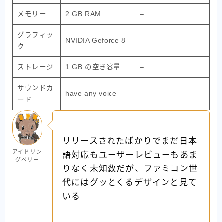
メモリー
2 GB RAM
–
グラフィッ
NVIDIA Geforce 8
–
ク
ストレージ
1 GB の空き容量
–
サウンドカ
have any voice
–
ード
リリースされたばかりでまだ日本
アイドリン
語対応もユーザーレビューもあま
グベリー
りなく未知数だが、ファミコン世
代にはグッとくるデザインと見て
いる