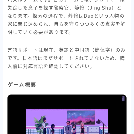
失踪した息子を探す警察官、静修（Jing Shu）と
なります。探索の過程で、静修はDuoという人物の
家に閉じ込められ、自らを守りつつ多くの真実を解
明していく必要があります。
言語サポートは現在、英語と中国語（簡体字）のみ
です。日本語はまだサポートされていないため、購
入前に対応言語を確認してください。
ゲーム概要