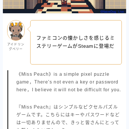
ファミコンの懐かしさを感じるミ
アイドリン
ステリーゲームがSteamに登場だ
グベリー
《Miss Peach》is a simple pixel puzzle
game，There’s not even a key or password
here，I believe it will not be difficult for you.
『Miss Peach』はシンプルなピクセルパズル
ゲームです。こちらにはキーやパスワードなど
は一切ありませんので、きっと皆さんにとって