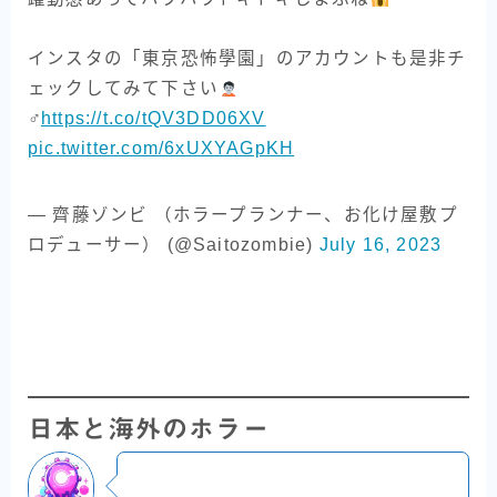
インスタの「東京恐怖學園」のアカウントも是非チ
ェックしてみて下さい
‍♂
https://t.co/tQV3DD06XV
pic.twitter.com/6xUXYAGpKH
— 齊藤ゾンビ （ホラープランナー、お化け屋敷プ
ロデューサー） (@Saitozombie)
July 16, 2023
日本と海外のホラー