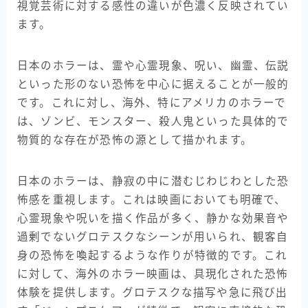
視覚芸術に対する感性の違いが色濃く反映されてい
ます。
日本のホラーは、霊や心霊現象、呪い、幽霊、伝説
といった形のない恐怖を中心に据えることが一般的
です。これに対し、海外、特にアメリカのホラーで
は、ゾンビ、モンスター、殺人鬼といった具体的で
物質的な存在が恐怖の源として描かれます。
日本のホラーは、静寂の中に潜むじわじわとした恐
怖感を重視します。これは映画においても明確で、
心霊現象や呪いを描く作品が多く、静かな効果音や
過剰でないグロテスクなシーンが用いられ、観客自
身の恐怖を喚起するような作りが特徴的です。これ
に対して、海外のホラー映画は、具現化された恐怖
体験を提供します。グロテスクな描写や急に飛び出