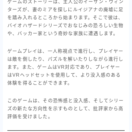
ゲームのストーリーは、主人公のイーサン・ウィン
ターズが、妻のミアを探しにルイジアナの廃墟に足
を踏み入れるところから始まります。そこで彼は、
バイオハザードシリーズでおなじみの恐ろしい生物
や、バッカー家という奇妙な家族に遭遇します。
ゲームプレイは、一人称視点で進行し、プレイヤー
は敵を倒したり、パズルを解いたりしながら進行し
ます。また、ゲームはVR対応であり、プレイヤー
はVRヘッドセットを使用して、より没入感のある
体験を得ることができます。
このゲームは、その恐怖感と没入感、そしてシリー
ズの新たな方向性を示すものとして、批評家から高
評価を受けました。