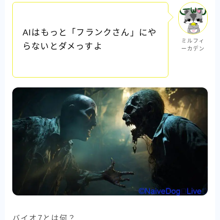
AIはもっと「フランクさん」にや
ミルフィ
らないとダメっすよ
ーカデン
バイオ7とは何？