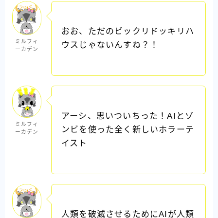
おお、ただのビックリドッキリハ
ミルフィ
ウスじゃないんすね？！
ーカデン
アーシ、思いついちった！AIとゾ
ミルフィ
ンビを使った全く新しいホラーテ
ーカデン
イスト
人類を破滅させるためにAIが人類