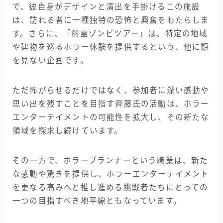
で、彼自身がデザインと演出を手掛けるこの施設
は、訪れる者に一種独特の恐怖と興奮をもたらしま
す。さらに、「幽霊ゾンビツアー」は、特定の地域
や建物を巡るホラー体験を提供するという、他に類
を見ない企画です。
ただ怖がらせるだけではなく、参加者に深い感動や
思い出を残すことを目指す齊藤氏の活動は、ホラー
エンターテイメントの可能性を拡大し、その新たな
領域を探求し続けています。
その一方で、ホラープランナーという職業は、新た
な感動や驚きを提供し、ホラーエンターテイメント
を更なる高みへと推し進める挑戦者たちにとっての
一つの目指すべき地平線ともなっています。