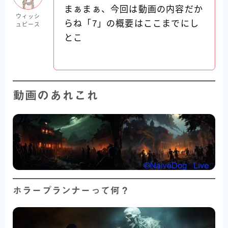
まぁまぁ、今回は動画の内容だか
ウィッシ
らね「7」の概要はここまでにし
ュピース
とこ
動画のあれこれ
ホラープランナーって何？