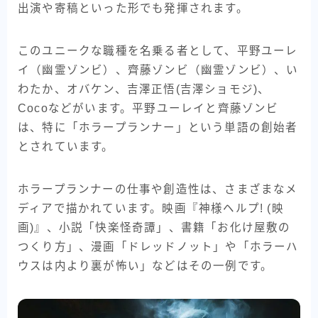
出演や寄稿といった形でも発揮されます。
このユニークな職種を名乗る者として、平野ユーレ
イ（幽霊ゾンビ）、齊藤ゾンビ（幽霊ゾンビ）、い
わたか、オバケン、吉澤正悟(吉澤ショモジ)、
Cocoなどがいます。平野ユーレイと齊藤ゾンビ
は、特に「ホラープランナー」という単語の創始者
とされています。
ホラープランナーの仕事や創造性は、さまざまなメ
ディアで描かれています。映画『神様ヘルプ! (映
画)』、小説「快楽怪奇譚」、書籍「お化け屋敷の
つくり方」、漫画「ドレッドノット」や「ホラーハ
ウスは内より裏が怖い」などはその一例です。