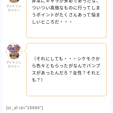
非常にキャラが多彩であったな、
アイドリン
ついつい高価なものに行ってしま
グベリー
うポイントがたくさんあって悩ま
しいところだ・・・
（それにしても・・・シケモクか
アイドリン
ら色々ともらったがなんでパンプ
グベリー
スがあったんだろ？女性？それと
も？）
[st_af id=”19694″]