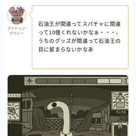
石油王が間違ってスパチャに間違
アイドリン
って10億くれないかなぁ・・・、
グベリー
うちのグッズが間違って石油王の
目に留まらないかなあ