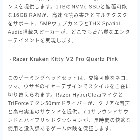
ンスを提供します。1TBのNVMe SSDと拡張可能
な16GB RAMが、高速な読み書きとマルチタスク
をサポート。5MPウェブカメラとTHX Spatial
Audio搭載スピーカーが、どこでも高品質なエンタ
ーテイメントを実現します。
・
Razer Kraken Kitty V2 Pro Quartz Pink
このゲーミングヘッドセットは、交換可能なネコ、
クマ、ウサギのイヤーデザインでスタイルを自在に
切り替えられます。Razer HyperClearマイクと
TriForceチタン50mmドライバーが、クリアな音声
と高忠実度のサウンドを提供。7.1サラウンドサウ
ンドとハイブリッドクッションが、長時間の快適な
使用と没入感あるゲーム体験を保証します。