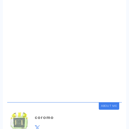
ABOUT ME
coromo