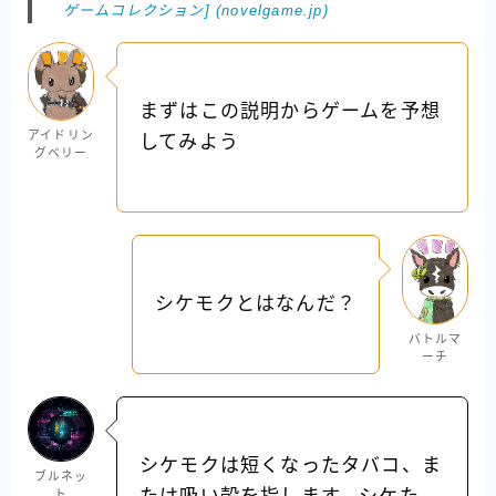
ゲームコレクション] (novelgame.jp)
まずはこの説明からゲームを予想
アイドリン
してみよう
グベリー
シケモクとはなんだ？
バトルマ
ーチ
シケモクは短くなったタバコ、ま
ブルネッ
ト