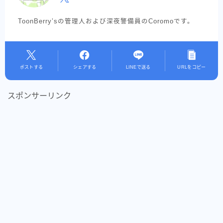
ToonBerry’sの管理人および深夜警備員のCoromoです。
ポストする
シェアする
LINEで送る
URLをコピー
スポンサーリンク