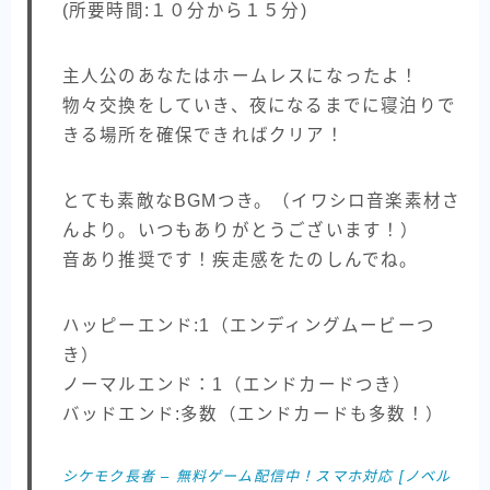
(所要時間:１０分から１５分)
主人公のあなたはホームレスになったよ！
物々交換をしていき、夜になるまでに寝泊りで
きる場所を確保できればクリア！
とても素敵なBGMつき。（イワシロ音楽素材さ
んより。いつもありがとうございます！）
音あり推奨です！疾走感をたのしんでね。
ハッピーエンド:1（エンディングムービーつ
き）
ノーマルエンド：1（エンドカードつき）
バッドエンド:多数（エンドカードも多数！）
シケモク長者 – 無料ゲーム配信中！スマホ対応 [ノベル