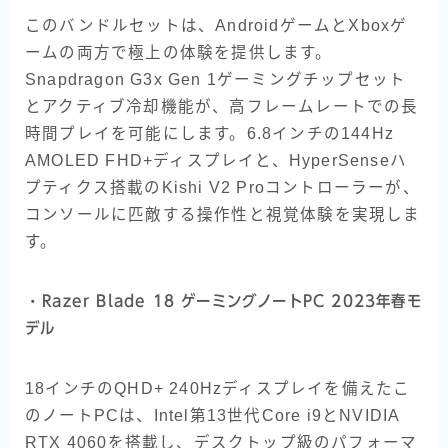
このバンドルセットは、AndroidゲームとXboxゲ
ームの両方で極上の体験を提供します。
Snapdragon G3x Gen 1ゲーミングチップセット
とアクティブ冷却機能が、高フレームレートでの長
時間プレイを可能にします。6.8インチの144Hz
AMOLED FHD+ディスプレイと、HyperSenseハ
プティクス搭載のKishi V2 Proコントローラーが、
コンソールに匹敵する操作性と視覚体験を実現しま
す。
・
Razer Blade 18 ゲーミングノートPC 2023年春モ
デル
18インチのQHD+ 240Hzディスプレイを備えたこ
のノートPCは、Intel第13世代Core i9とNVIDIA
RTX 4060を搭載し、デスクトップ級のパフォーマ