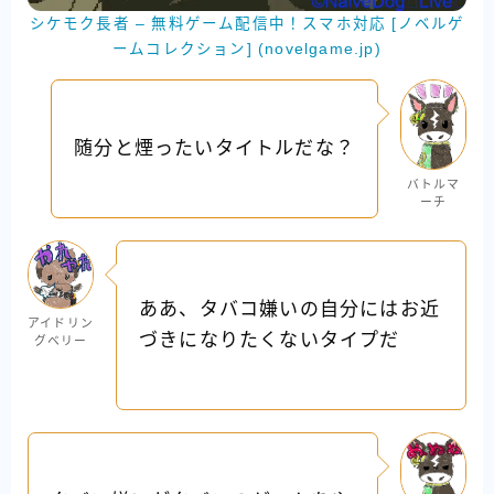
シケモク長者 – 無料ゲーム配信中！スマホ対応 [ノベルゲ
ームコレクション] (novelgame.jp)
随分と煙ったいタイトルだな？
バトルマ
ーチ
ああ、タバコ嫌いの自分にはお近
アイドリン
づきになりたくないタイプだ
グベリー