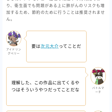
り、衛生面でも問題がある上に肺がんのリスクも増
加するため、節約のために行うことは推奨されませ
ん。
要は
次元大介
ってことだ
アイドリン
グベリー
理解した、この作品に出てくるや
バトルマ
つはそういうやつだってことだな
ーチ