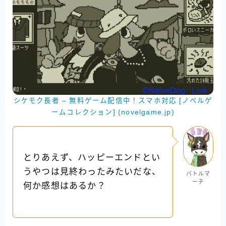
シケモク長者 – 無料ゲーム配信中！スマホ対応 [ノベルゲ
ームコレクション] (novelgame.jp)
とりあえず、ハッピーエンドとい
うやつは見終わったみたいだな、
バトルマ
ーチ
何か感想はあるか？