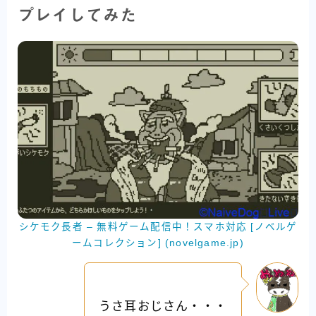
プレイしてみた
シケモク長者 – 無料ゲーム配信中！スマホ対応 [ノベルゲ
ームコレクション] (novelgame.jp)
うさ耳おじさん・・・