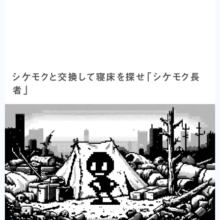
シケモクと交換して寝床を探せ「シケモク長
者」