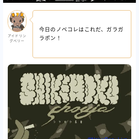
今日のノベコレはこれだ、ガラガ
アイドリン
ラポン！
グベリー