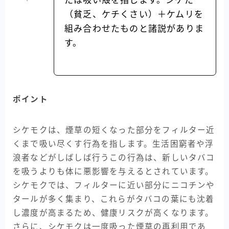
たは吸い殻を指します。シケた
（貧乏、ケチくさい）＋ケムリを
組み合わせたものと諸説がありま
す。
ポイント
シケモクは、煙草の短くなった部分をフィルター近
くまで吸い尽くす行為を指します。生活困窮者や浮
浪者などがしばしば行うこの行為は、新しいタバコ
を吸うよりも体に悪影響を与えるとされています。
シケモクでは、フィルターに近い部分にニコチンや
タールが多く集まり、これらがタバコの葉にも沈着
し濃度が高まるため、健康リスクが高くなります。
さらに、シケモクは一度吸った煙草の再利用であ