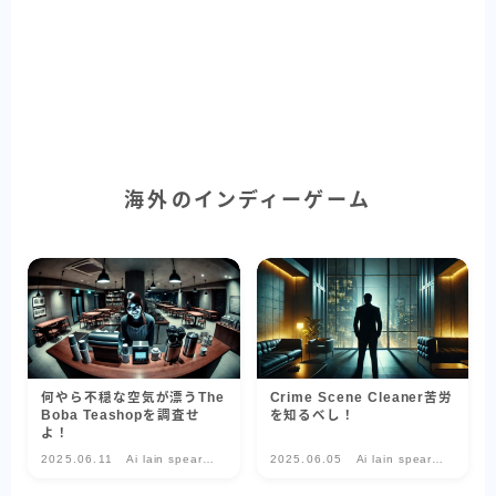
海外のインディーゲーム
何やら不穏な空気が漂うThe
Crime Scene Cleaner苦労
Boba Teashopを調査せ
を知るべし！
よ！
2025.06.11
Ai lain spear
2025.06.05
Ai lain spear
head-気になる
head-気になる