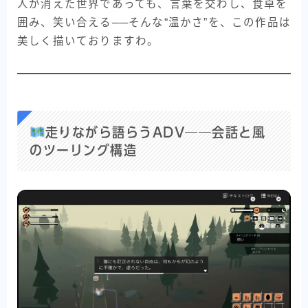
人が消えた世界であっても、言葉を交わし、食卓を
囲み、笑い合える──そんな“温かさ”を、この作品は
美しく描いておりますわ。
走りながら語らうADV──会話と風
のツーリング構造