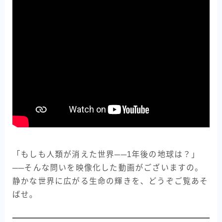
「もしも人類が消えた世界──1年後の地球は？」
──そんな問いを映像化した動画がございますの。
静かな世界に広がる生命の輝きを、どうぞご覧あそ
ばせ。