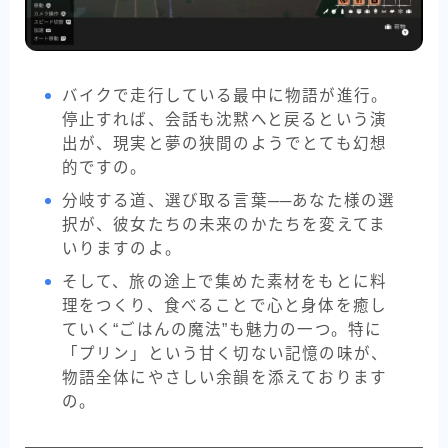
バイクで走行している最中に物語が進行。
停止すれば、会話も沈黙へと戻るという演
出が、現実と夢の狭間のようでとても幻想
的ですの。
分岐する道、選び取る言葉──あなた様の選
択が、彼女たちの未来のかたちを変えてま
いりますのよ。
そして、旅の途上で集めた素材をもとに料
理をつくり、食べることで心と身体を癒し
ていく“ごはんの魔法”も魅力の一つ。特に
「プリン」という甘く切ない記憶の味が、
物語全体にやさしい余韻を添えております
の。