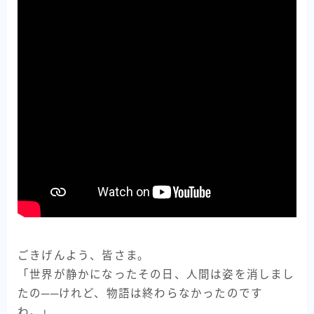
ごきげんよう、皆さま。
「世界が静かになったその日、人間は姿を消しまし
たの──けれど、物語は終わらなかったのです
わ。」