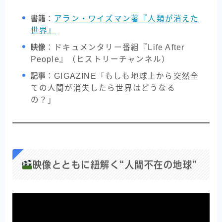
書籍
：
アラン・ワイズマン著『人類が消えた
世界』
映像
：ドキュメンタリー番組『Life After
People』（ヒストリーチャンネル）
記事
：GIGAZINE「もしも地球上から突然全
ての人間が消失したら世界はどうなる
の？」
映像とともに紐解く“人間不在の地球”