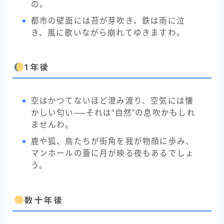
の。
都市の壁面には苔が芽吹き、鉄は雨に泣
き、風に歌いながら崩れてゆきますわ。
1年後
空はかつてないほど澄み渡り、空気には懐
かしい匂い──それは“自然”の息吹かもしれ
ませんわ。
鹿や狐、鳥たちが街角を我が物顔に歩み、
マンホールの蓋に月が映る夜もあるでしょ
う。
数十年後