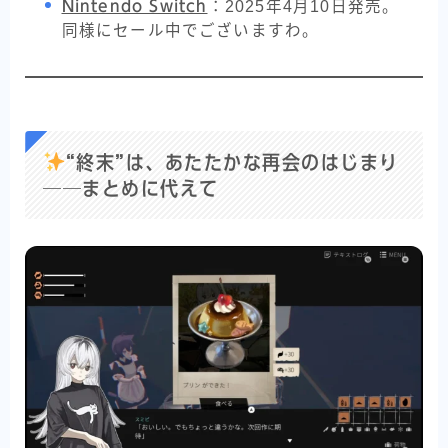
Nintendo Switch
：2025年4月10日発売。
同様にセール中でございますわ。
“終末”は、あたたかな再会のはじまり
──まとめに代えて