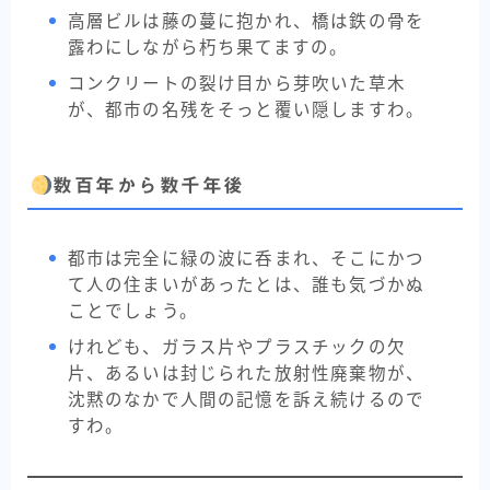
高層ビルは藤の蔓に抱かれ、橋は鉄の骨を
露わにしながら朽ち果てますの。
コンクリートの裂け目から芽吹いた草木
が、都市の名残をそっと覆い隠しますわ。
数百年から数千年後
都市は完全に緑の波に呑まれ、そこにかつ
て人の住まいがあったとは、誰も気づかぬ
ことでしょう。
けれども、ガラス片やプラスチックの欠
片、あるいは封じられた放射性廃棄物が、
沈黙のなかで人間の記憶を訴え続けるので
すわ。