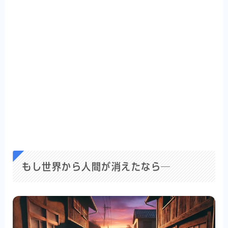
もし世界から人間が消えたなら─