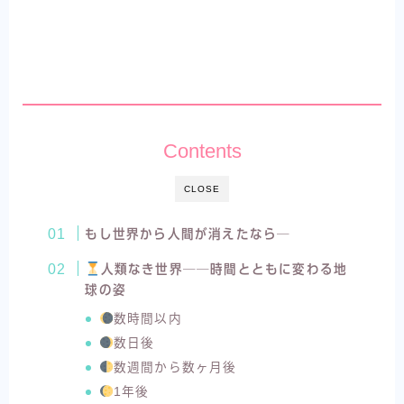
Contents
CLOSE
もし世界から人間が消えたなら─
人類なき世界──時間とともに変わる地
球の姿
数時間以内
数日後
数週間から数ヶ月後
1年後