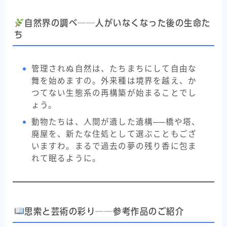
自然界の調べ──人がいなくなった後の生命た
ち
管理されぬ自然は、たちまちにして自由な
舞を始めますの。外来種は境界を越え、か
つてない生態系の再構築が始まることでし
ょう。
動物たちは、人間が遺した遺構──橋や塔、
廃屋を、新たな住処として選ぶこともござ
いますわ。まるで過去の夢の残り香に包ま
れて眠るように。
思索と芸術の彩り──参考作品のご紹介