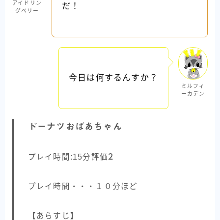
アイドリン
だ！
グベリー
今日は何するんすか？
ミルフィ
ーカデン
ドーナツおばあちゃん
プレイ時間:15分評価
2
プレイ時間・・・１０分ほど
【あらすじ】