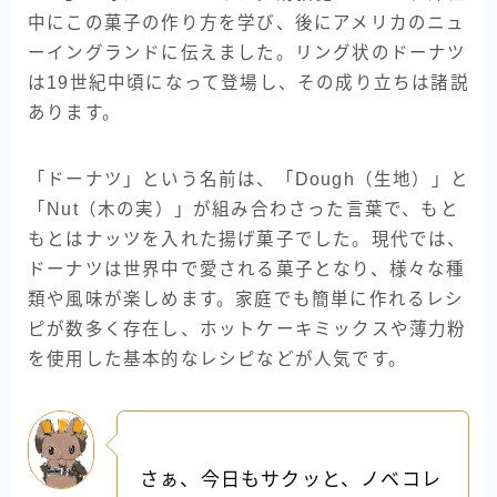
中にこの菓子の作り方を学び、後にアメリカのニュ
ーイングランドに伝えました。リング状のドーナツ
は19世紀中頃になって登場し、その成り立ちは諸説
あります。
「ドーナツ」という名前は、「Dough（生地）」と
「Nut（木の実）」が組み合わさった言葉で、もと
もとはナッツを入れた揚げ菓子でした。現代では、
ドーナツは世界中で愛される菓子となり、様々な種
類や風味が楽しめます。家庭でも簡単に作れるレシ
ピが数多く存在し、ホットケーキミックスや薄力粉
を使用した基本的なレシピなどが人気です。
さぁ、今日もサクッと、ノベコレ