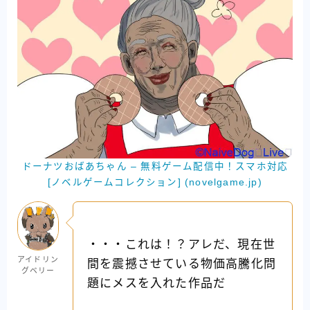
ドーナツおばあちゃん – 無料ゲーム配信中！スマホ対応
[ノベルゲームコレクション] (novelgame.jp)
・・・これは！？アレだ、現在世
アイドリン
間を震撼させている物価高騰化問
グベリー
題にメスを入れた作品だ