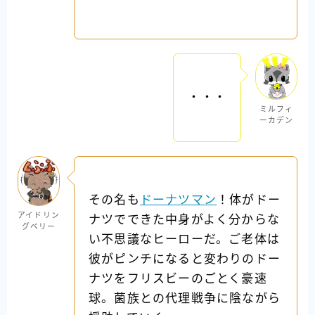
・・・
ミルフィ
ーカデン
その名も
ドーナツマン
！体がドー
アイドリン
ナツでできた中身がよく分からな
グベリー
い不思議なヒーローだ。ご老体は
彼がピンチになると変わりのドー
ナツをフリスビーのごとく豪速
球。菌族との代理戦争に陰ながら