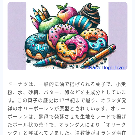
ドーナツは、一般的に油で揚げられる菓子で、小麦
粉、水、砂糖、バター、卵などを主成分としていま
す。この菓子の歴史は17世紀まで遡り、オランダ発
祥のオリーボーレンが原型とされています。オリー
ボーレンは、酵母で発酵させた生地をラードで揚げ
たボール状の菓子で、オランダ人により「オリーク
ック」と呼ばれていました。清教徒がオランダ滞在