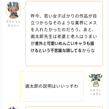
昨今、若い女子ばかりの作品が目
アイドリン
立つからなそのような業界にメス
グベリー
を入れたかったのだろう。あと、
画太郎先生は老婆と老人はうまい
が
意外と可愛いめんこいキャラも描
けるという不思議な頭してる
からな
画太郎の説明はいいっすわ
ミルフィ
ーカデン