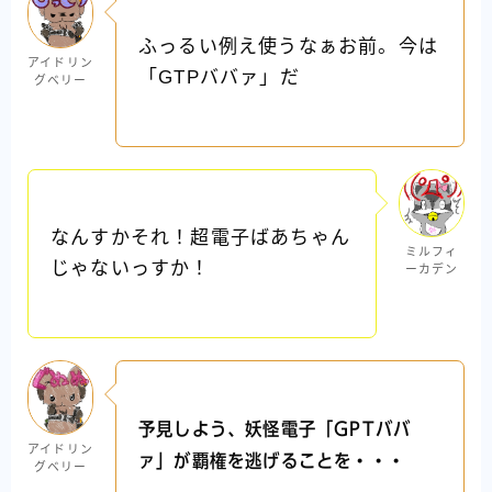
ふっるい例え使うなぁお前。今は
アイドリン
「GTPババァ」だ
グベリー
なんすかそれ！超電子ばあちゃん
ミルフィ
じゃないっすか！
ーカデン
予見しよう、妖怪電子「GPTババ
アイドリン
ァ」が覇権を逃げることを・・・
グベリー