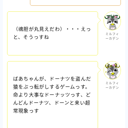
（魂胆が丸見えだわ）・・・えっ
ミルフィ
と、そうっすね
ーカデン
ばあちゃんが、ドーナツを盗んだ
ミルフィ
猿をぶっ転がしするゲームっす。
ーカデン
命より大事なドーナッツっす、ど
んどんドーナツ、ドーンと来い超
常現象っす