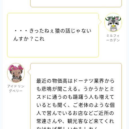
・・・きったねぇ猿の話じゃない
ミルフィ
んすか？これ
ーカデン
最近の物価高はドーナツ業界から
アイドリン
も悲鳴が聞こえる。うかうかとミ
グベリー
スドに通うのも躊躇う人も増えて
いるとも聞く、ご老体のような個
人で営んでいるお店などご近所の
常連さんや、観光客など来てくれ