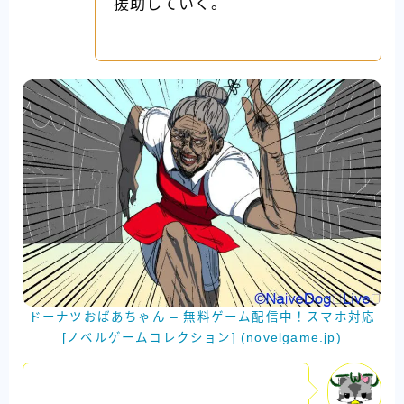
援助していく。
ドーナツおばあちゃん – 無料ゲーム配信中！スマホ対応
[ノベルゲームコレクション] (novelgame.jp)