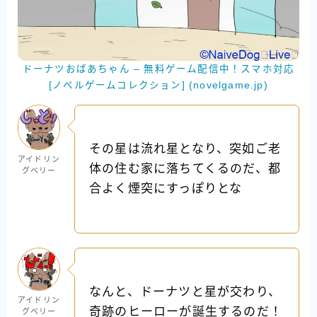
ドーナツおばあちゃん – 無料ゲーム配信中！スマホ対応
[ノベルゲームコレクション] (novelgame.jp)
その星は流れ星となり、突如ご老
アイドリン
体の住む家に落ちてくるのだ、都
グベリー
合よく煙突にすっぽりとな
なんと、ドーナツと星が交わり、
アイドリン
奇跡のヒーローが誕生するのだ！
グベリー