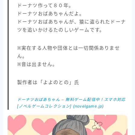
ドーナツ作って８０年。
ドーナツおばあちゃんだよ。
ドーナツおばあちゃんが、猿に盗られたドーナ
ツを追いかけるたのしいゲームです。
※実在する人物や団体とは一切関係ありませ
ん。
※音は出ません。
製作者は「よよのとの」氏
ドーナツおばあちゃん – 無料ゲーム配信中！スマホ対応
[ノベルゲームコレクション] (novelgame.jp)