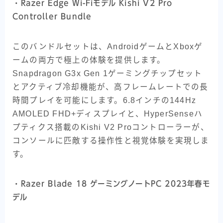
・
Razer Edge Wi-Fiモデル Kishi V2 Pro
Controller Bundle
このバンドルセットは、AndroidゲームとXboxゲ
ームの両方で極上の体験を提供します。
Snapdragon G3x Gen 1ゲーミングチップセット
とアクティブ冷却機能が、高フレームレートでの長
時間プレイを可能にします。6.8インチの144Hz
AMOLED FHD+ディスプレイと、HyperSenseハ
プティクス搭載のKishi V2 Proコントローラーが、
コンソールに匹敵する操作性と視覚体験を実現しま
す。
・
Razer Blade 18 ゲーミングノートPC 2023年春モ
デル