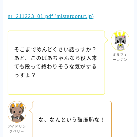
nr_211223_01.pdf (misterdonut.jp)
そこまでめんどくさい話っすか？
ミルフィ
あと、このばあちゃんなら役人来
ーカデン
ても殴って終わりそうな気がする
っすよ？
な、なんという破廉恥な！
アイドリン
グベリー