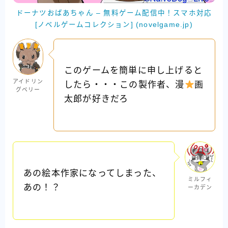
ドーナツおばあちゃん – 無料ゲーム配信中！スマホ対応
[ノベルゲームコレクション] (novelgame.jp)
このゲームを簡単に申し上げると
アイドリン
したら・・・この製作者、漫
画
グベリー
太郎が好きだろ
あの絵本作家になってしまった、
ミルフィ
あの！？
ーカデン