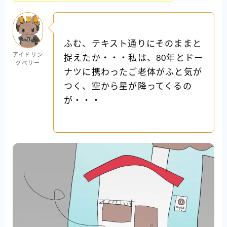
ふむ、テキスト通りにそのままと
アイドリン
捉えたか・・・私は、80年とドー
グベリー
ナツに携わったご老体がふと気が
つく、空から星が降ってくるの
が・・・