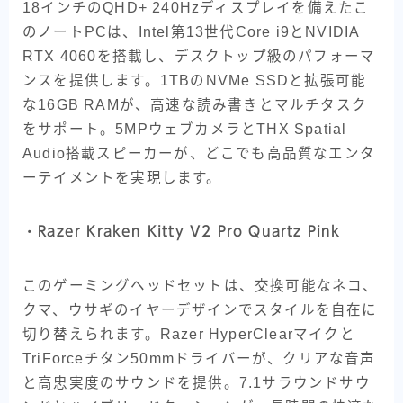
18インチのQHD+ 240Hzディスプレイを備えたこ
のノートPCは、Intel第13世代Core i9とNVIDIA
RTX 4060を搭載し、デスクトップ級のパフォーマ
ンスを提供します。1TBのNVMe SSDと拡張可能
な16GB RAMが、高速な読み書きとマルチタスク
をサポート。5MPウェブカメラとTHX Spatial
Audio搭載スピーカーが、どこでも高品質なエンタ
ーテイメントを実現します。
・
Razer Kraken Kitty V2 Pro Quartz Pink
このゲーミングヘッドセットは、交換可能なネコ、
クマ、ウサギのイヤーデザインでスタイルを自在に
切り替えられます。Razer HyperClearマイクと
TriForceチタン50mmドライバーが、クリアな音声
と高忠実度のサウンドを提供。7.1サラウンドサウ