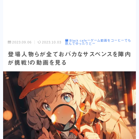
Black cafeーゲーム動画をコーヒーでも
2023.09.06
2023.10.03
飲んでゆったりとー
登場人物らが全ておバカなサスペンスを陣内
が挑戦！の動画を見る