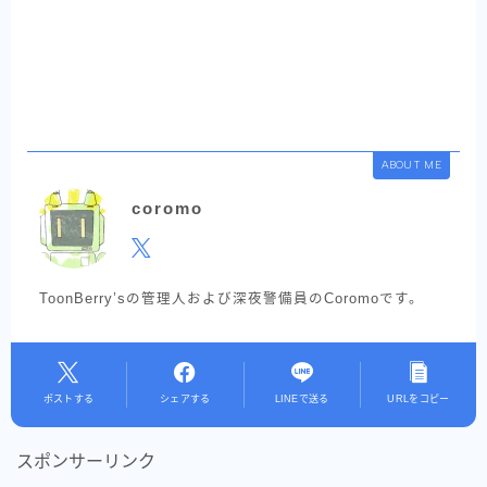
ABOUT ME
coromo
ToonBerry’sの管理人および深夜警備員のCoromoです。
ポストする
シェアする
LINEで送る
URLをコピー
スポンサーリンク