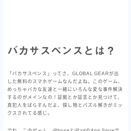
バカサスペンスとは？
「バカサスペンス」ってさ、GLOBAL GEARが出
した無料のスマホゲームなんだよね。このゲーム、
めっちゃバカな友達と一緒にいろんな変な事件解決
するのがメインなの！証拠とか証言とか見つけて、
真犯人をばらすんだよ、探し物とパズル解きがミッ
クスされてる感じ。
でね、このゲーム、iPhoneとiPadのApp Storeで