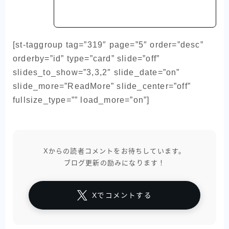
[st-taggroup tag=”319″ page=”5″ order=”desc”
orderby=”id” type=”card” slide=”off”
slides_to_show=”3,3,2″ slide_date=”on”
slide_more=”ReadMore” slide_center=”off”
fullsize_type=”” load_more=”on”]
Xからの読者コメントをお待ちしています。
ブログ更新の励みになります！
Xでコメントする