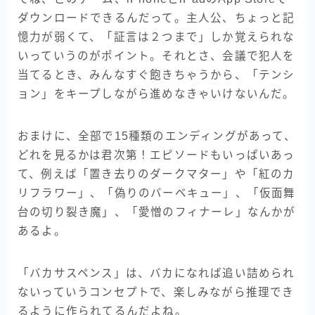
ダウンロードできるんだって。主人公、ちょっと記
憶力が弱くて、「証言は２つまで」しか覚えられな
いっていうのがポイント。それとさ、会議で犯人を
当てるとき、みんなすぐ飽きちゃうから、「テンシ
ョン」をキープしながら進めなきゃいけないんだ。
おまけに、全部で15種類のエンディングがあって、
どれを見るかは君次第！エピソードもいっぱいあっ
て、例えば「置き去りのダークマター」や「紅のカ
リフラワー」、「偽りのバーベキュー」、「仮面舞
台の切り裂き魔」、「愛憎のフィナーレ」なんかが
あるよ。
「バカサスペンス」は、バカになれば追い詰められ
ないっていうコンセプトで、楽しみながら推理でき
るように作られてるんだよね。