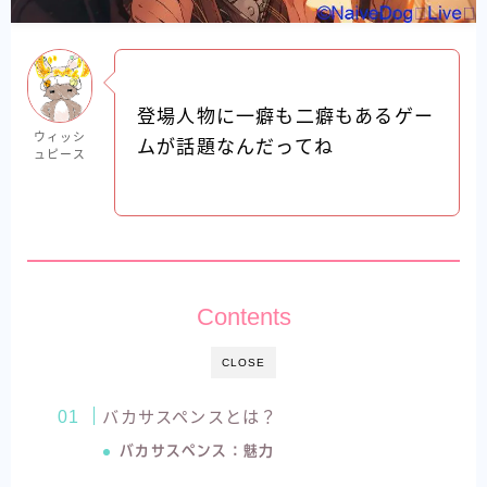
登場人物に一癖も二癖もあるゲー
ウィッシ
ムが話題なんだってね
ュピース
Contents
CLOSE
バカサスペンスとは？
バカサスペンス：魅力