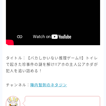
タイトル：【バカしかいない推理ゲーム!!】トイレ
で起きた珍事件の謎を解け!!アホの主人公アホダが
犯人を追い詰める！
チャンネル：
陣内智則のネタジン